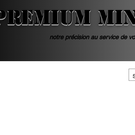
PREMIUM MI
notre précision au service de vo