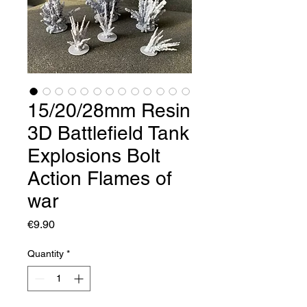
15/20/28mm Resin
3D Battlefield Tank
Explosions Bolt
Action Flames of
war
Price
€9.90
Quantity
*