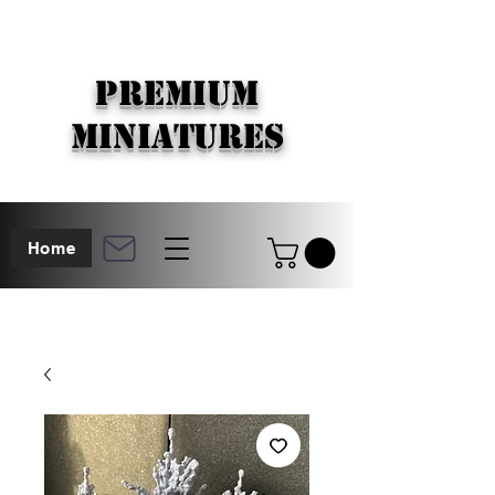
PREMIUM
MINIATURES
Home