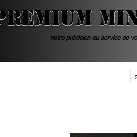
PREMIUM MI
notre précision au service de vo