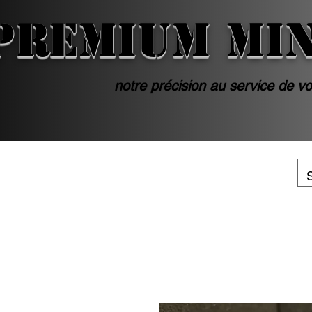
PREMIUM MI
notre précision au service de vo