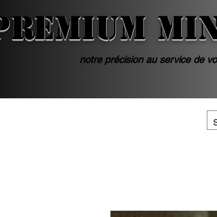
PREMIUM MI
notre précision au service de vo