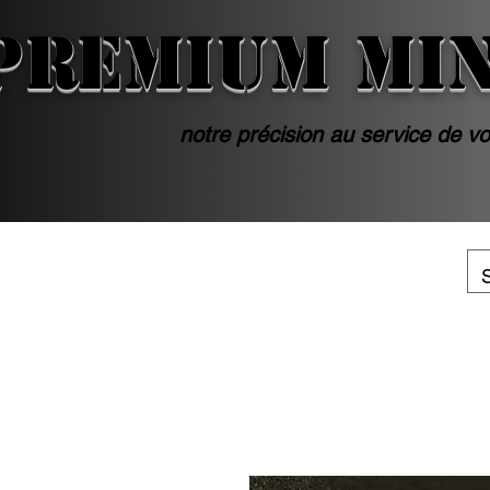
PREMIUM MI
notre précision au service de vo