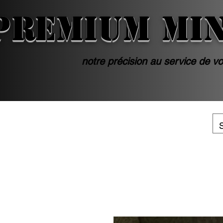
PREMIUM MI
notre précision au service de vo