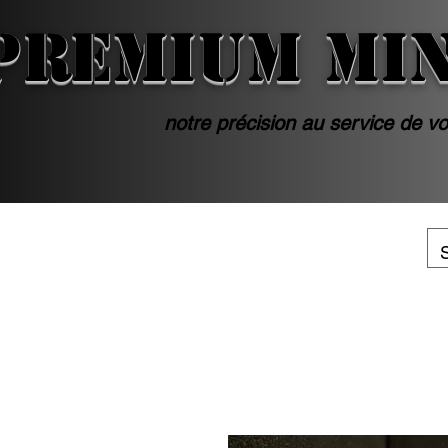
PREMIUM MI
notre précision au service de vo