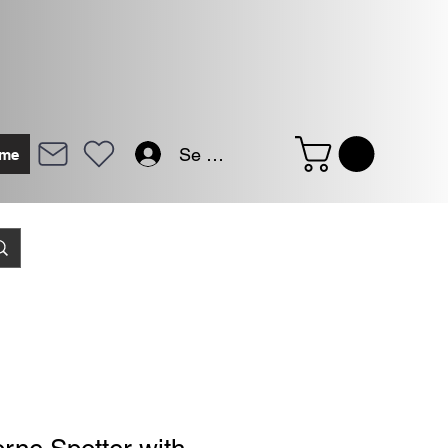
Se connecter
me