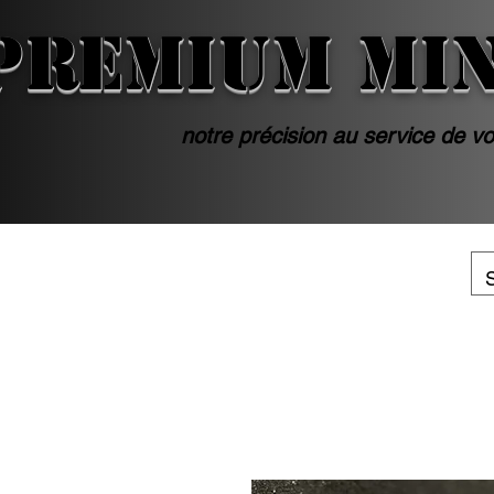
PREMIUM MI
notre précision au service de vo