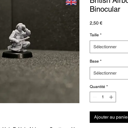
British Airb
Binocular
Prix
2,50 €
Taille
*
Sélectionner
Base
*
Sélectionner
Quantité
*
Ajouter au panie