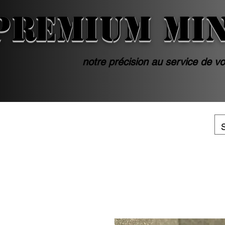
PREMIUM MI
notre précision au service de vo