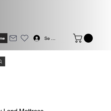
Se connecter
me