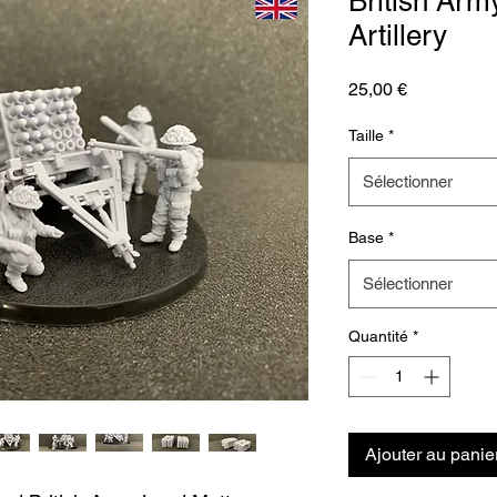
British Arm
Artillery
Prix
25,00 €
Taille
*
Sélectionner
Base
*
Sélectionner
Quantité
*
Ajouter au panie