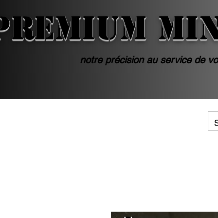
PREMIUM MI
notre précision au service de vo