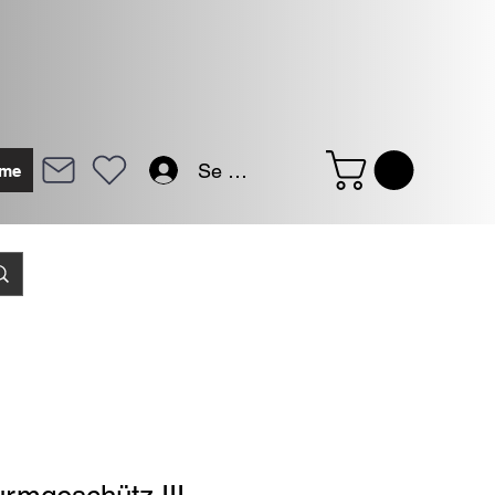
Se connecter
me