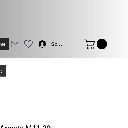
Se connecter
me