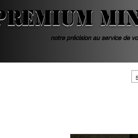
PREMIUM MI
notre précision au service de vo