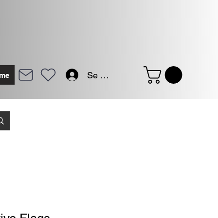
Se connecter
me