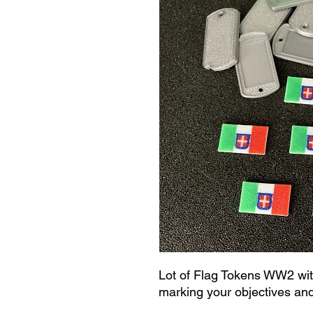
Lot of Flag Tokens WW2 with
marking your objectives and 