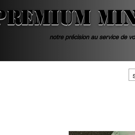
PREMIUM MI
notre précision au service de vo