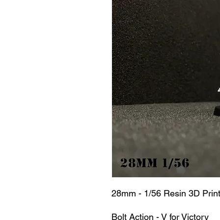
28mm - 1/56 Resin 3D Prin
Bolt Action - V for Victory