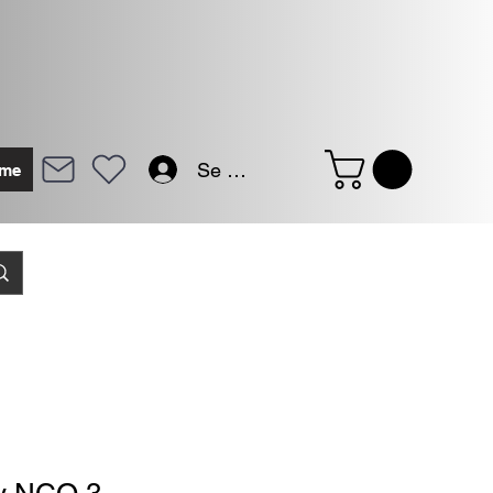
Se connecter
me