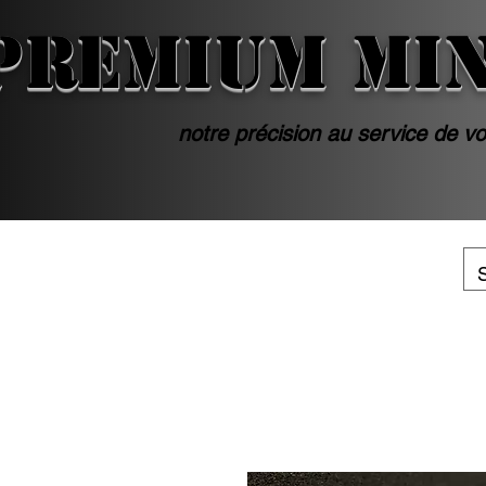
PREMIUM MI
notre précision au service de vo