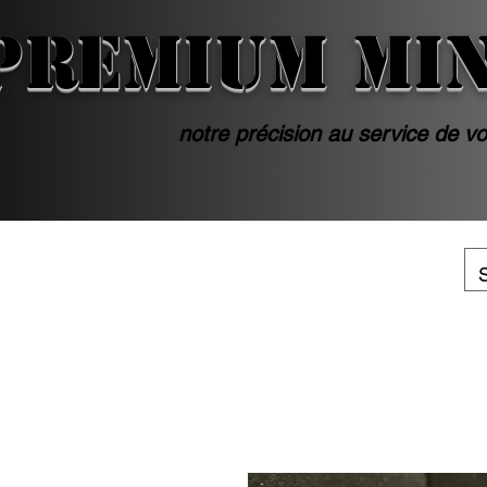
PREMIUM MI
notre précision au service de vo