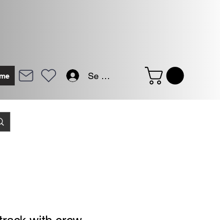
Se connecter
me