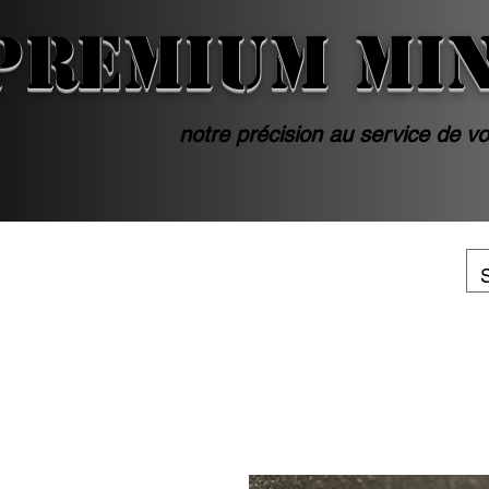
PREMIUM MI
notre précision au service de vo