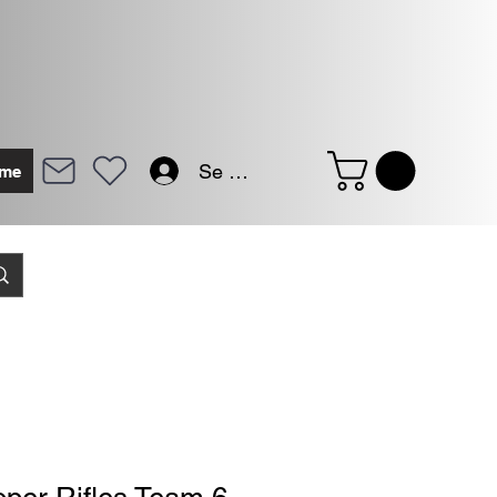
Se connecter
me