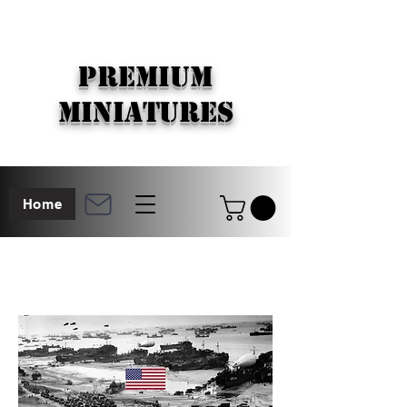
PREMIUM
MINIATURES
Home