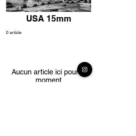
USA 15mm
0 article
Aucun article ici pour le
moment
En attendant, vous pouvez choisir
une autre catégorie pour continuer
vos achats.